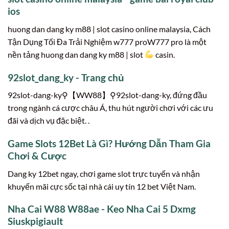
ios
huong dan dang ky m88 | slot casino online malaysia, Cách
Tận Dụng Tối Đa Trải Nghiệm w777 proW777 pro là một
nền tảng huong dan dang ky m88 | slot
casin.
92slot_dang_ky - Trang chủ
92slot-dang-ky⚲【WW88】⚲92slot-dang-ky, đứng đầu
trong ngành cá cược châu Á, thu hút người chơi với các ưu
đãi và dịch vụ đặc biệt. ️.
Game Slots 12Bet Là Gì? Hướng Dẫn Tham Gia
Chơi & Cược
Dang ky 12bet ngay, chơi game slot trực tuyến và nhận
khuyến mãi cực sốc tại nhà cái uy tín 12 bet Việt Nam.
Nha Cai W88 W88ae - Keo Nha Cai 5 Dxmg
Siuskpigiault