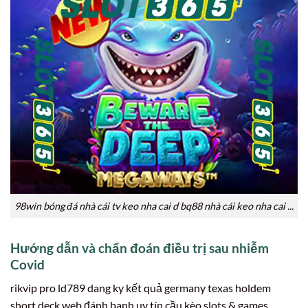
98win bóng đá nhà cái tv keo nha cai d bq88 nhà cái keo nha cai ...
Hướng dẫn và chẩn đoán điều trị sau nhiễm
Covid
rikvip pro ld789 dang ky kết quả germany texas holdem
short deck web đánh banh uy tín cầu kèo slots & games