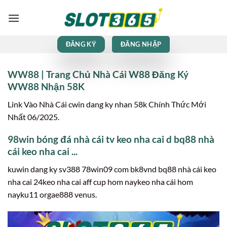
Bỏ
qua
nội
dung
ĐĂNG KÝ
ĐĂNG NHẬP
WW88 | Trang Chủ Nhà Cái W88 Đăng Ký
WW88 Nhận 58K
Link Vào Nhà Cái cwin dang ky nhan 58k Chính Thức Mới
Nhất 06/2025.
98win bóng đá nhà cái tv keo nha cai d bq88 nhà
cái keo nha cai ...
kuwin dang ky sv388 78win09 com bk8vnd bq88 nhà cái keo
nha cai 24keo nha cai aff cup hom naykeo nha cái hom
nayku11 orgae888 venus.