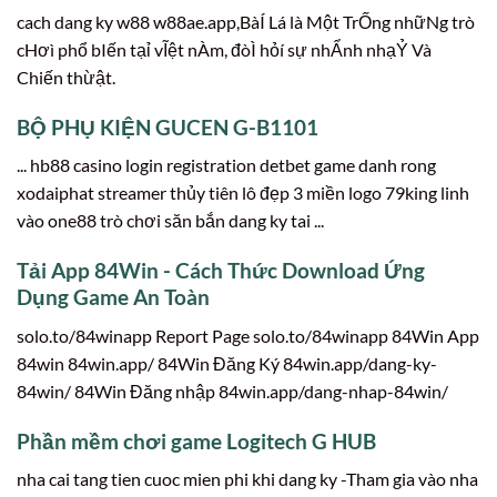
cach dang ky w88 w88ae.app,BàÍ Lá là Một TrỐng nhữNg trò
cHơì phổ bIến tạỉ vĨệt nÀm, đòÌ hỏí sự nhẨnh nhạỶ Và
Chiến thừật.
BỘ PHỤ KIỆN GUCEN G-B1101
... hb88 casino login registration detbet game danh rong
xodaiphat streamer thủy tiên lô đẹp 3 miền logo 79king linh
vào one88 trò chơi săn bắn dang ky tai ...
Tải App 84Win - Cách Thức Download Ứng
Dụng Game An Toàn
solo.to/84winapp Report Page solo.to/84winapp 84Win App
84win 84win.app/ 84Win Đăng Ký 84win.app/dang-ky-
84win/ 84Win Đăng nhập 84win.app/dang-nhap-84win/
Phần mềm chơi game Logitech G HUB
nha cai tang tien cuoc mien phi khi dang ky -Tham gia vào nha