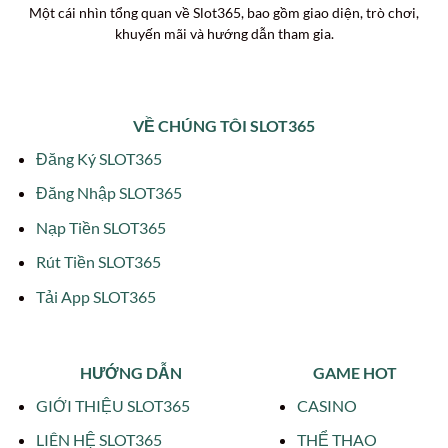
Một cái nhìn tổng quan về Slot365, bao gồm giao diện, trò chơi,
khuyến mãi và hướng dẫn tham gia.
VỀ CHÚNG TÔI SLOT365
Đăng Ký SLOT365
Đăng Nhập SLOT365
Nạp Tiền SLOT365
Rút Tiền SLOT365
Tải App SLOT365
HƯỚNG DẪN
GAME HOT
GIỚI THIỆU SLOT365
CASINO
LIÊN HỆ SLOT365
THỂ THAO