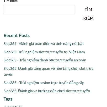
Tìm kiếm
TÌM
KIẾM
Recent Posts
Slot365 - Đánh giá toàn diện và tính năng nổi bật
Slot365: Trải nghiệm slot trực tuyến tại Việt Nam
Slot365 - Trải nghiệm đánh bạc trực tuyến an toàn
Slot365: Đánh giá tổng quan về nền tảng chơi slot trực
tuyến
Slot365 - Trải nghiệm casino trực tuyến đẳng cấp
Slot365: Đánh giá và hướng dẫn chơi slot trực tuyến
Tags
live slot365