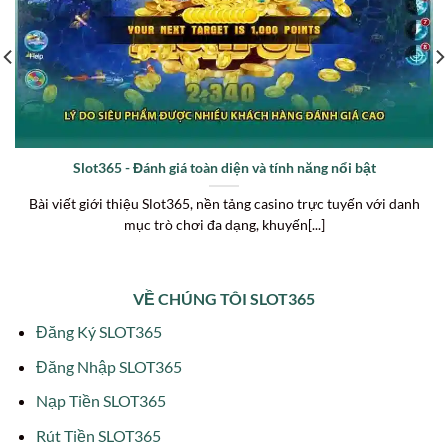
Slot365 - Đánh giá toàn diện và tính năng nổi bật
Bài viết giới thiệu Slot365, nền tảng casino trực tuyến với danh
mục trò chơi đa dạng, khuyến[...]
VỀ CHÚNG TÔI SLOT365
Đăng Ký SLOT365
Đăng Nhập SLOT365
Nạp Tiền SLOT365
Rút Tiền SLOT365