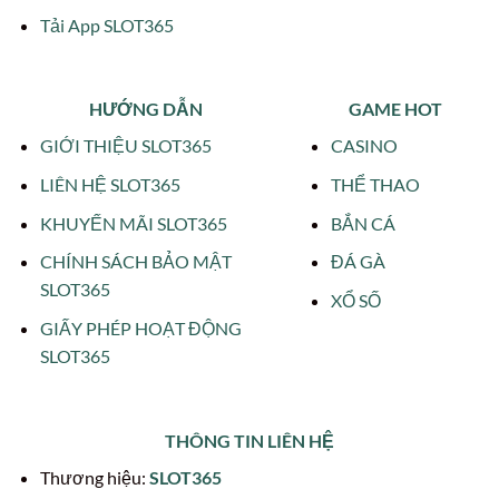
Tải App SLOT365
HƯỚNG DẪN
GAME HOT
GIỚI THIỆU SLOT365
CASINO
LIÊN HỆ SLOT365
THỂ THAO
KHUYẾN MÃI SLOT365
BẮN CÁ
CHÍNH SÁCH BẢO MẬT
ĐÁ GÀ
SLOT365
XỔ SỐ
GIẤY PHÉP HOẠT ĐỘNG
SLOT365
THÔNG TIN LIÊN HỆ
Thương hiệu:
SLOT365