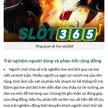
Tổng quan về live slot365
Trải nghiệm người dùng và phản hồi cộng đồng
Người chơi chia sẻ trải nghiệm live slot365 qua các bài
viết và bình luận. Nhiều người ca ngợi sự mượt mà của nền
tảng, hình ảnh sắc nét và phản hồi nhanh từ hệ thống hỗ trợ.
Đánh giá live slot365 trên diễn đàn cho thấy sự tin tưởng, an
tâm và mức độ hài lòng cao. Chúng tôi ghi nhận sự đóng góp
của cộng đồng, tiếp thu phản hồi và liên tục cải tiến để tối ưu
hoá trải nghiệm, đồng thời khuyến khích người chơi thử tải