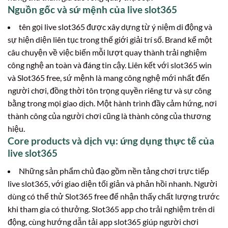
Nguồn gốc và sứ mệnh của live slot365
tên gọi live slot365 được xây dựng từ ý niệm di động và
sự hiện diện liên tục trong thế giới giải trí số. Brand kể một
câu chuyện về việc biến mỗi lượt quay thành trải nghiệm
công nghệ an toàn và đáng tin cậy. Liên kết với slot365 win
và Slot365 free, sứ mệnh là mang công nghệ mới nhất đến
người chơi, đồng thời tôn trọng quyền riêng tư và sự công
bằng trong mọi giao dịch. Một hành trình đầy cảm hứng, nơi
thành công của người chơi cũng là thành công của thương
hiệu.
Core products và dịch vụ: ứng dụng thực tế của
live slot365
Những sản phẩm chủ đạo gồm nền tảng chơi trực tiếp
live slot365, với giao diện tối giản và phản hồi nhanh. Người
dùng có thể thử Slot365 free để nhận thấy chất lượng trước
khi tham gia có thưởng. Slot365 app cho trải nghiệm trên di
động, cùng hướng dẫn tải app slot365 giúp người chơi