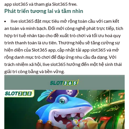
app slot365 và tham gia Slot365 free.
Phát triển tương lai và tầm nhìn
live slot365 đặt mục tiêu mở rộng toàn cầu với cam kết
an toàn và minh bạch. Đổi mới công nghệ phát trực tiếp, tích
hợp trí tuệ nhân tạo cho đề xuất trò chơi và tối ưu hoá quy
trình thanh toán là ưu tiên. Thương hiệu sẽ tăng cường sự
hiện diện của Slot365 app, cập nhật tải app slot365 và mở
rộng danh mục trò chơi để đáp ứng nhu cầu đa dạng. Với
trách nhiệm xã hội, live slot365 hướng đến một hệ sinh thái
giải trí công bằng và bền vững.