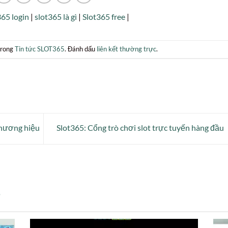
365 login
|
slot365 là gì
|
Slot365 free
|
trong
Tin tức SLOT365
. Đánh dấu
liên kết thường trực
.
 thương hiệu
Slot365: Cổng trò chơi slot trực tuyến hàng đầu