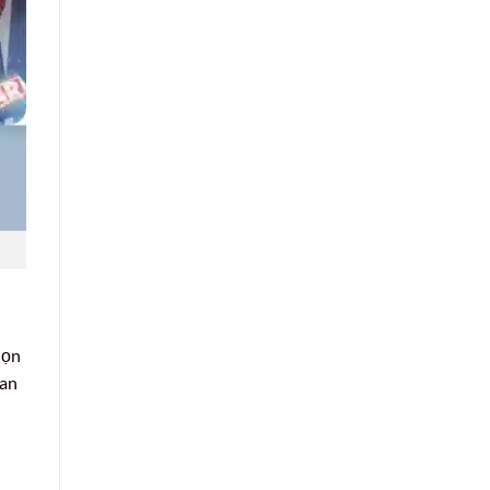
họn
 an