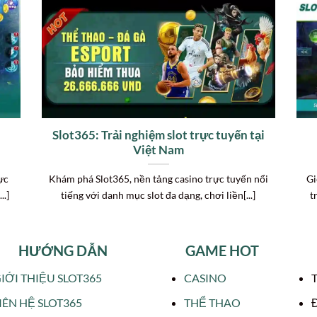
Slot365: Trải nghiệm slot trực tuyến tại
Việt Nam
ực
Khám phá Slot365, nền tảng casino trực tuyến nổi
Gi
..]
tiếng với danh mục slot đa dạng, chơi liền[...]
t
HƯỚNG DẪN
GAME HOT
IỚI THIỆU SLOT365
CASINO
T
IÊN HỆ SLOT365
THỂ THAO
Đ