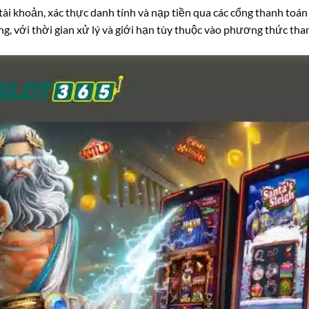
tài khoản, xác thực danh tính và nạp tiền qua các cổng thanh toán
ng, với thời gian xử lý và giới hạn tùy thuộc vào phương thức tha