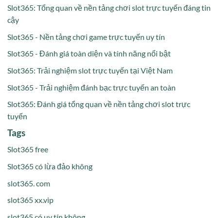
Slot365: Tổng quan về nền tảng chơi slot trực tuyến đáng tin
cậy
Slot365 - Nền tảng chơi game trực tuyến uy tín
Slot365 - Đánh giá toàn diện và tính năng nổi bật
Slot365: Trải nghiệm slot trực tuyến tại Việt Nam
Slot365 - Trải nghiệm đánh bạc trực tuyến an toàn
Slot365: Đánh giá tổng quan về nền tảng chơi slot trực
tuyến
Tags
Slot365 free
Slot365 có lừa đảo không
slot365. com
slot365 xx.vip
slot365 có uy tín không