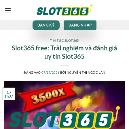
Bỏ
qua
nội
dung
ĐĂNG KÝ
ĐĂNG NHẬP
TIN TỨC SLOT365
Slot365 free: Trải nghiệm và đánh giá
uy tín Slot365
ĐĂNG VÀO
07/17/2026
BỞI
NGUYỄN THỊ NGỌC LAN
17
Th07