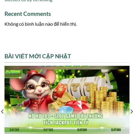
Recent Comments
Không có bình luận nào để hiển thị.
BÀI VIẾT MỚI CẬP NHẬT