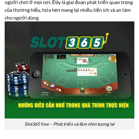
người chơi ở mọi nơi. Đây là giai đoạn phát triển quan trọng
của thương hiệu, hứa hẹn mang lại nhiều tiện ích và an tâm
cho người dùng.
Slot365 free – Phát triển và tầm nhìn tương lai