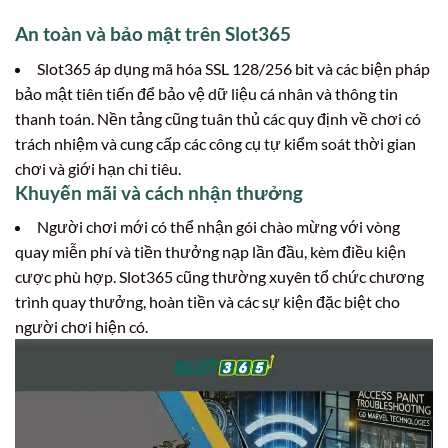
An toàn và bảo mật trên Slot365
Slot365 áp dụng mã hóa SSL 128/256 bit và các biện pháp
bảo mật tiên tiến để bảo vệ dữ liệu cá nhân và thông tin
thanh toán. Nền tảng cũng tuân thủ các quy định về chơi có
trách nhiệm và cung cấp các công cụ tự kiểm soát thời gian
chơi và giới hạn chi tiêu.
Khuyến mãi và cách nhận thưởng
Người chơi mới có thể nhận gói chào mừng với vòng
quay miễn phí và tiền thưởng nạp lần đầu, kèm điều kiện
cược phù hợp. Slot365 cũng thường xuyên tổ chức chương
trình quay thưởng, hoàn tiền và các sự kiện đặc biệt cho
người chơi hiện có.