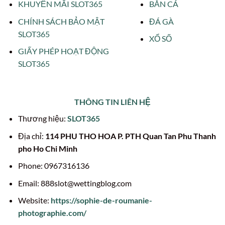
KHUYẾN MÃI SLOT365
BẮN CÁ
CHÍNH SÁCH BẢO MẬT
ĐÁ GÀ
SLOT365
XỔ SỐ
GIẤY PHÉP HOẠT ĐỘNG
SLOT365
THÔNG TIN LIÊN HỆ
Thương hiệu:
SLOT365
Địa chỉ:
114 PHU THO HOA P. PTH Quan Tan Phu Thanh
pho Ho Chi Minh
Phone:
0967316136
Email:
888slot@wettingblog.com
Website:
https://sophie-de-roumanie-
photographie.com/