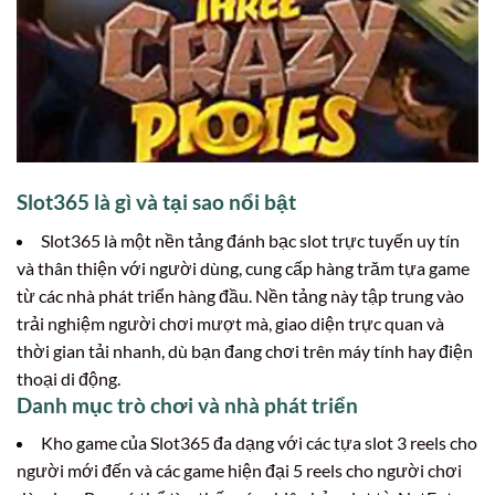
Slot365 là gì và tại sao nổi bật
Slot365 là một nền tảng đánh bạc slot trực tuyến uy tín
và thân thiện với người dùng, cung cấp hàng trăm tựa game
từ các nhà phát triển hàng đầu. Nền tảng này tập trung vào
trải nghiệm người chơi mượt mà, giao diện trực quan và
thời gian tải nhanh, dù bạn đang chơi trên máy tính hay điện
thoại di động.
Danh mục trò chơi và nhà phát triển
Kho game của Slot365 đa dạng với các tựa slot 3 reels cho
người mới đến và các game hiện đại 5 reels cho người chơi