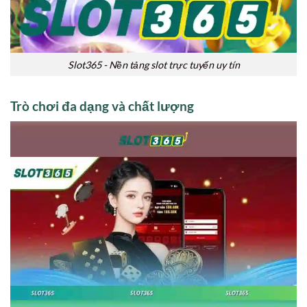
Slot365 - Nền tảng slot trực tuyến uy tín
Trò chơi đa dạng và chất lượng