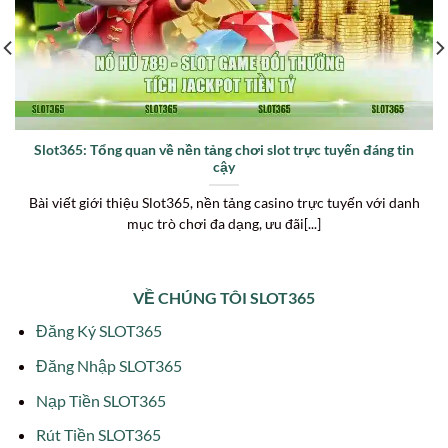
Slot365: Tổng quan về nền tảng chơi slot trực tuyến đáng tin
cậy
Bài viết giới thiệu Slot365, nền tảng casino trực tuyến với danh
mục trò chơi đa dạng, ưu đãi[...]
VỀ CHÚNG TÔI SLOT365
Đăng Ký SLOT365
Đăng Nhập SLOT365
Nạp Tiền SLOT365
Rút Tiền SLOT365