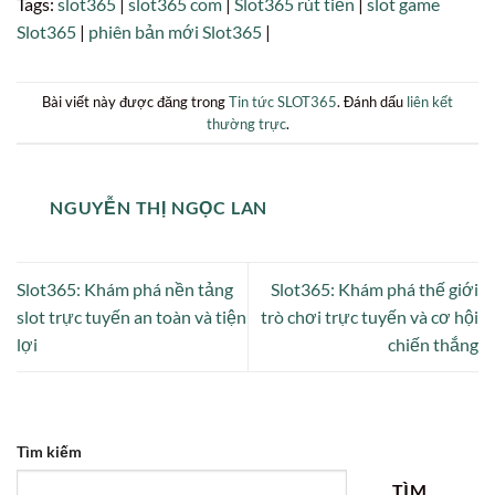
Tags:
slot365
|
slot365 com
|
Slot365 rút tiền
|
slot game
Slot365
|
phiên bản mới Slot365
|
Bài viết này được đăng trong
Tin tức SLOT365
. Đánh dấu
liên kết
thường trực
.
NGUYỄN THỊ NGỌC LAN
Slot365: Khám phá nền tảng
Slot365: Khám phá thế giới
slot trực tuyến an toàn và tiện
trò chơi trực tuyến và cơ hội
lợi
chiến thắng
Tìm kiếm
TÌM