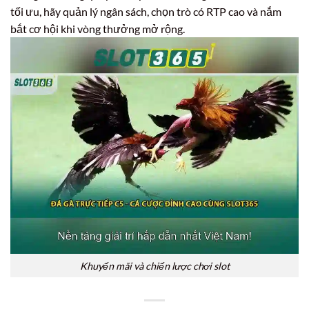
tối ưu, hãy quản lý ngân sách, chọn trò có RTP cao và nắm
bắt cơ hội khi vòng thưởng mở rộng.
Khuyến mãi và chiến lược chơi slot