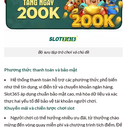
Bộ sưu tập trò chơi và chủ đề
Phương thức thanh toán và bảo mật
Hệ thống thanh toán hỗ trợ các phương thức phổ biến
như thẻ tín dụng, ví điện tử và chuyển khoản ngân hàng.
Slot365 áp dụng chuẩn bảo mật cao, mã hóa dữ liệu và xác
thực hai yếu tố để bảo vệ tài khoản người chơi.
Khuyến mãi và chiến lược chơi slot
Người chơi có thể hưởng nhiều ưu đãi, từ thưởng chào
mừng đến vòng quay miễn phí và chương trình tích điểm. Để