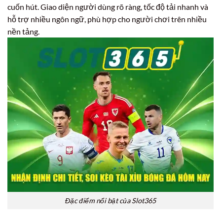
cuốn hút. Giao diện người dùng rõ ràng, tốc độ tải nhanh và
hỗ trợ nhiều ngôn ngữ, phù hợp cho người chơi trên nhiều
nền tảng.
Đặc điểm nổi bật của Slot365