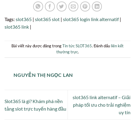
Tags:
slot365
|
slot365 slot
|
slot365 login link alternatif
|
slot365 link
|
Bài viết này được đăng trong
Tin tức SLOT365
. Đánh dấu
liên kết
thường trực
.
NGUYỄN THỊ NGỌC LAN
slot365 link alternatif – Giải
Slot365 là gì? Khám phá nền
pháp tối ưu cho trải nghiệm
tảng slot trực tuyến hàng đầu
uy tín