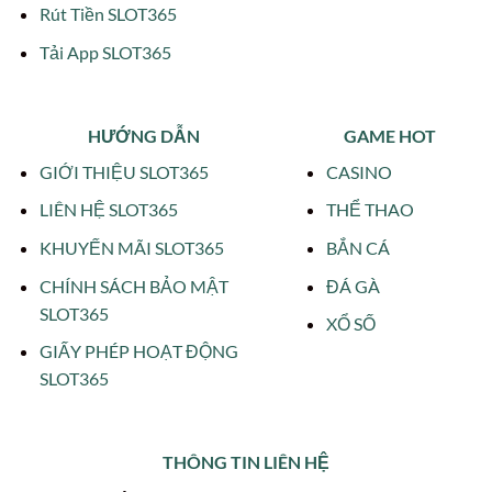
Rút Tiền SLOT365
Tải App SLOT365
HƯỚNG DẪN
GAME HOT
GIỚI THIỆU SLOT365
CASINO
LIÊN HỆ SLOT365
THỂ THAO
KHUYẾN MÃI SLOT365
BẮN CÁ
CHÍNH SÁCH BẢO MẬT
ĐÁ GÀ
SLOT365
XỔ SỐ
GIẤY PHÉP HOẠT ĐỘNG
SLOT365
THÔNG TIN LIÊN HỆ