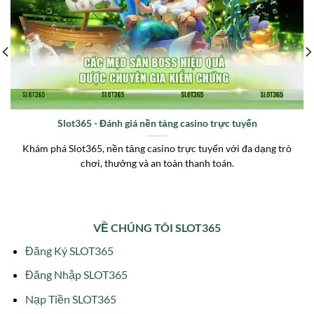
Slot365 - Đánh giá nền tảng casino trực tuyến
Khám phá Slot365, nền tảng casino trực tuyến với đa dạng trò
chơi, thưởng và an toàn thanh toán.
VỀ CHÚNG TÔI SLOT365
Đăng Ký SLOT365
Đăng Nhập SLOT365
Nạp Tiền SLOT365