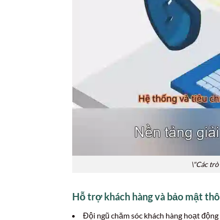
\"Các trò
Hỗ trợ khách hàng và bảo mật thô
Đội ngũ chăm sóc khách hàng hoạt động 2