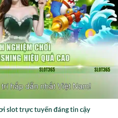
ơi slot trực tuyến đáng tin cậy