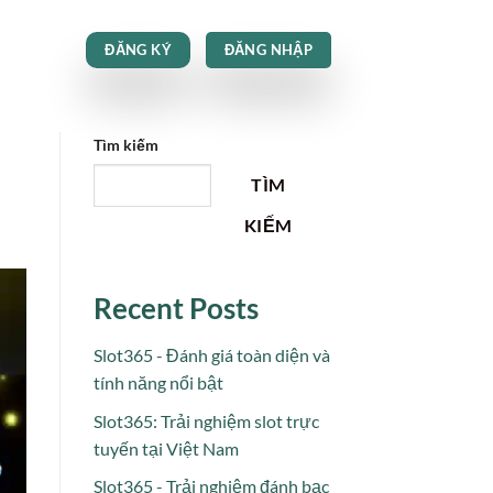
ĐĂNG KÝ
ĐĂNG NHẬP
Tìm kiếm
TÌM
KIẾM
Recent Posts
Slot365 - Đánh giá toàn diện và
tính năng nổi bật
Slot365: Trải nghiệm slot trực
tuyến tại Việt Nam
Slot365 - Trải nghiệm đánh bạc