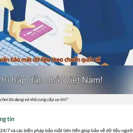
 chơi đa dạng và nhà cung cấp uy tín\"
ng tin
4/7 và các biện pháp bảo mật tiên tiến giúp bảo vệ dữ liệu ngườ