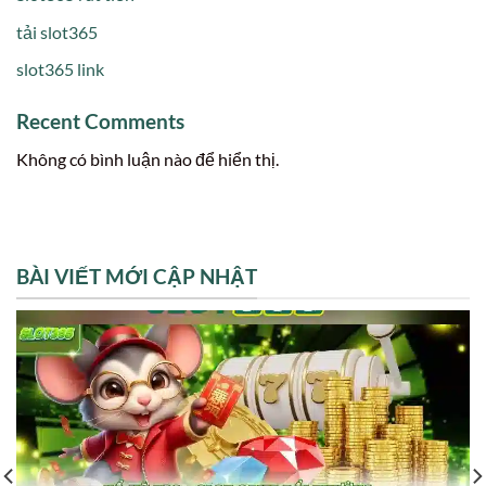
tải slot365
slot365 link
Recent Comments
Không có bình luận nào để hiển thị.
BÀI VIẾT MỚI CẬP NHẬT