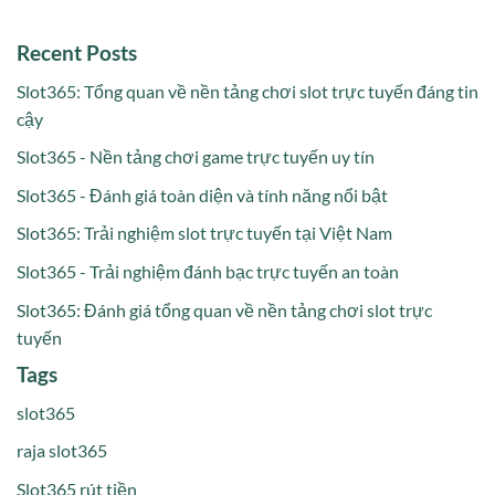
Recent Posts
Slot365: Tổng quan về nền tảng chơi slot trực tuyến đáng tin
cậy
Slot365 - Nền tảng chơi game trực tuyến uy tín
Slot365 - Đánh giá toàn diện và tính năng nổi bật
Slot365: Trải nghiệm slot trực tuyến tại Việt Nam
Slot365 - Trải nghiệm đánh bạc trực tuyến an toàn
Slot365: Đánh giá tổng quan về nền tảng chơi slot trực
tuyến
Tags
slot365
raja slot365
Slot365 rút tiền