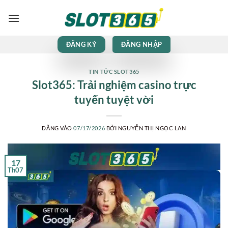
Bỏ
qua
nội
dung
ĐĂNG KÝ
ĐĂNG NHẬP
TIN TỨC SLOT365
Slot365: Trải nghiệm casino trực
tuyến tuyệt vời
ĐĂNG VÀO
07/17/2026
BỞI
NGUYỄN THỊ NGỌC LAN
17
Th07