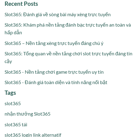
Recent Posts
Slot365: Đánh giá về sòng bài máy xèng trực tuyến
Slot365: Khám phá nền tảng đánh bạc trực tuyến an toàn và
hấp dẫn
Slot365 – Nền tảng xèng trực tuyến đáng chú ý
Slot365: Tổng quan về nền tảng chơi slot trực tuyến đáng tin
cậy
Slot365 - Nền tảng chơi game trực tuyến uy tín
Slot365 - Đánh giá toàn diện và tính năng nổi bật
Tags
slot365
nhận thưởng Slot365
slot365 tái
slot365 login link alternatif