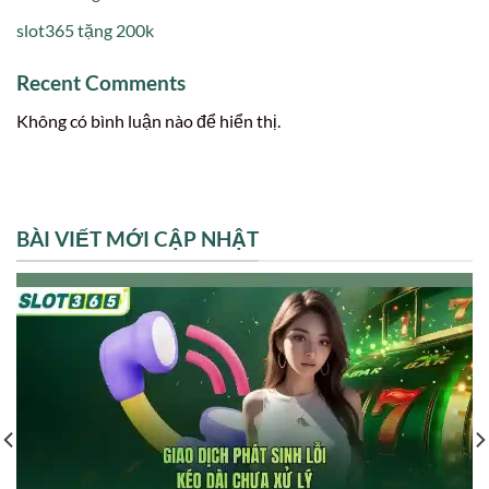
slot365 tặng 200k
Recent Comments
Không có bình luận nào để hiển thị.
BÀI VIẾT MỚI CẬP NHẬT