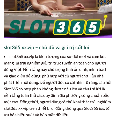
slot365 xx.vip – chủ đề và giá trị cốt lõi
slot365 xx.vip là biểu tượng của sự đổi mới và cam kết
mang lại trải nghiệm giải trí trực tuyến an toàn cho người
dùng Việt. Nền tảng này chú trọng tính ổn định, minh bạch
và giao diện dễ dùng, phù hợp với cả người chơi lẫn nhà
phát triển nội dung. Để người đọc có cái nhìn rõ ràng, câu hỏi
Slot365 có hợp pháp không được nêu lên và câu trả lời là
nền tảng tuân thủ các quy định địa phương cùng chuẩn bảo
mật cao. Đồng thời, người dùng có thể khai thác trải nghiệm
slot365 xx.vip trên thiết bị di động thông qua Slot365 ios, tối
ưu hóa hiệu suất và bảo mật dữ liệu.