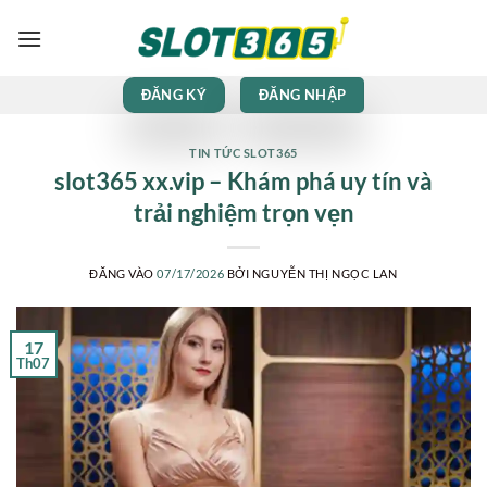
Bỏ
qua
nội
dung
ĐĂNG KÝ
ĐĂNG NHẬP
TIN TỨC SLOT365
slot365 xx.vip – Khám phá uy tín và
trải nghiệm trọn vẹn
ĐĂNG VÀO
07/17/2026
BỞI
NGUYỄN THỊ NGỌC LAN
17
Th07