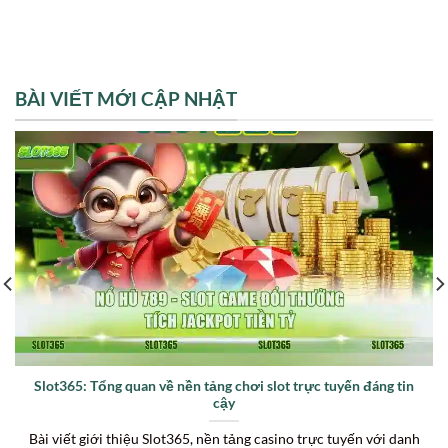
BÀI VIẾT MỚI CẬP NHẬT
Slot365: Tổng quan về nền tảng chơi slot trực tuyến đáng tin
cậy
Bài viết giới thiệu Slot365, nền tảng casino trực tuyến với danh