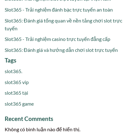
Slot365 - Trải nghiệm đánh bạc trực tuyến an toàn
Slot365: Đánh giá tổng quan về nền tảng chơi slot trực
tuyến
Slot365 - Trải nghiệm casino trực tuyến đẳng cấp
Slot365: Đánh giá và hướng dẫn chơi slot trực tuyến
Tags
slot365.
slot365 vip
slot365 tại
slot365 game
Recent Comments
Không có bình luận nào để hiển thị.