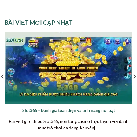
BÀI VIẾT MỚI CẬP NHẬT
Slot365 - Đánh giá toàn diện và tính năng nổi bật
Bài viết giới thiệu Slot365, nền tảng casino trực tuyến với danh
mục trò chơi đa dạng, khuyến[...]