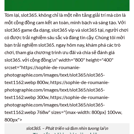
Tóm lại, slot365. không chỉ là một nền tảng giải trí mà còn là
một cộng đồng cam kết an toàn, minh bạch và sáng tạo. Với
slot365 game đa dạng, slot365 vip và slot365 tại, người chơi
có được trải nghiệm sâu sắc và đáng tin cậy. Chúng tôi mời
bạn trải nghiệm slot365. ngay hôm nay, khám phá các trò
chơi, tham gia chương trình ưu đãi và chia sẻ đánh giá
slot365. với cộng đồng.
\n" width="800" height="400"
srcset="https://sophie-de-roumanie-
photographie.com/images/text/slot365/slot365-
text1162.webp 800w, https://sophie-de-roumanie-
photographie.com/images/text/slot365/slot365-
text1162.webp 300w, https://sophie-de-roumanie-
photographie.com/images/text/slot365/slot365-
text1162.webp 768w" sizes="(max-width: 800px) 100vw,
800px">
slot365. – Phát triển và tầm nhìn tương lai\n