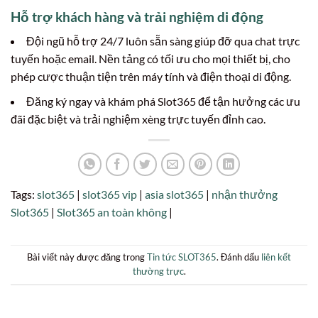
Hỗ trợ khách hàng và trải nghiệm di động
Đội ngũ hỗ trợ 24/7 luôn sẵn sàng giúp đỡ qua chat trực
tuyến hoặc email. Nền tảng có tối ưu cho mọi thiết bị, cho
phép cược thuận tiện trên máy tính và điện thoại di động.
Đăng ký ngay và khám phá Slot365 để tận hưởng các ưu
đãi đặc biệt và trải nghiệm xèng trực tuyến đỉnh cao.
Tags:
slot365
|
slot365 vip
|
asia slot365
|
nhận thưởng
Slot365
|
Slot365 an toàn không
|
Bài viết này được đăng trong
Tin tức SLOT365
. Đánh dấu
liên kết
thường trực
.