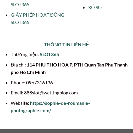
SLOT365
XỔ SỐ
GIẤY PHÉP HOẠT ĐỘNG
SLOT365
THÔNG TIN LIÊN HỆ
Thương hiệu:
SLOT365
Địa chỉ:
114 PHU THO HOA P. PTH Quan Tan Phu Thanh
pho Ho Chi Minh
Phone:
0967316136
Email:
888slot@wettingblog.com
Website:
https://sophie-de-roumanie-
photographie.com/