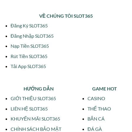
VỀ CHÚNG TÔI SLOT365
Đăng Ký SLOT365
Đăng Nhập SLOT365
Nạp Tiền SLOT365
Rút Tiền SLOT365
Tải App SLOT365
HƯỚNG DẪN
GAME HOT
GIỚI THIỆU SLOT365
CASINO
LIÊN HỆ SLOT365
THỂ THAO
KHUYẾN MÃI SLOT365
BẮN CÁ
CHÍNH SÁCH BẢO MẬT
ĐÁ GÀ