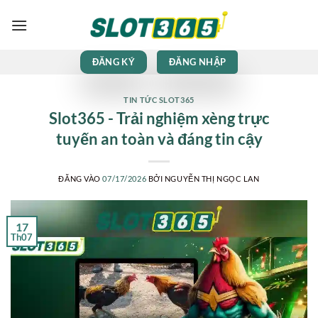
Bỏ
qua
nội
dung
ĐĂNG KÝ
ĐĂNG NHẬP
TIN TỨC SLOT365
Slot365 - Trải nghiệm xèng trực
tuyến an toàn và đáng tin cậy
ĐĂNG VÀO
07/17/2026
BỞI
NGUYỄN THỊ NGỌC LAN
17
Th07