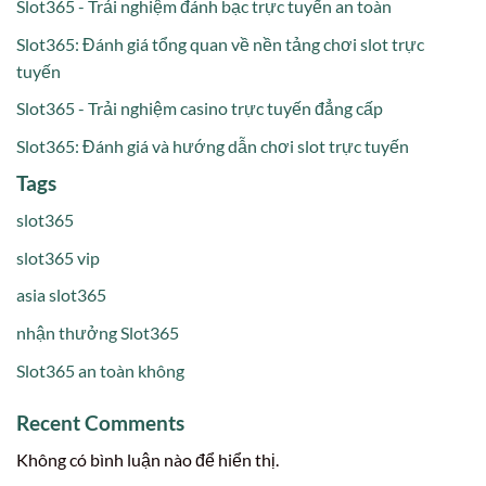
Slot365 - Trải nghiệm đánh bạc trực tuyến an toàn
Slot365: Đánh giá tổng quan về nền tảng chơi slot trực
tuyến
Slot365 - Trải nghiệm casino trực tuyến đẳng cấp
Slot365: Đánh giá và hướng dẫn chơi slot trực tuyến
Tags
slot365
slot365 vip
asia slot365
nhận thưởng Slot365
Slot365 an toàn không
Recent Comments
Không có bình luận nào để hiển thị.